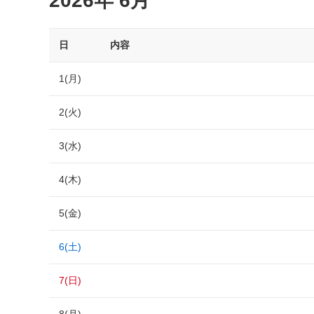
2026年 6月
日
内容
1(月)
2(火)
3(水)
4(木)
5(金)
6(土)
7(日)