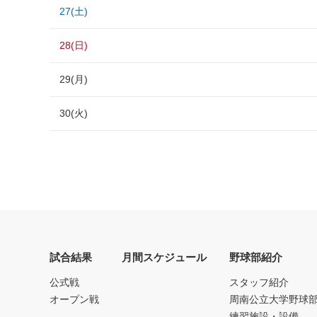
27(土)
28(日)
29(月)
30(火)
試合結果
月間スケジュール
野球部紹介
公式戦
スタッフ紹介
オープン戦
周南公立大学野球
練習施設・設備