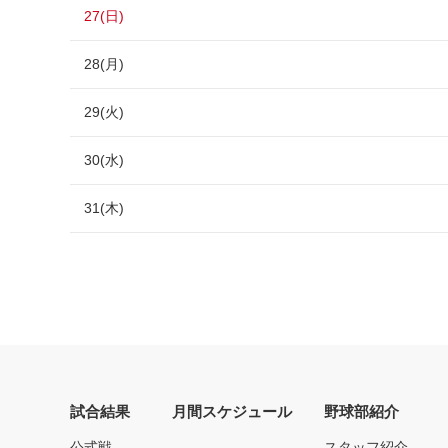
27(日)
28(月)
29(火)
30(水)
31(木)
試合結果
月間スケジュール
野球部紹介
公式戦
スタッフ紹介