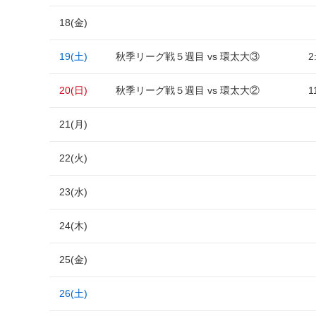
18(金)
19(土)
秋季リーグ戦５週目 vs 環太大③
2
20(日)
秋季リーグ戦５週目 vs 環太大②
1
21(月)
22(火)
23(水)
24(木)
25(金)
26(土)