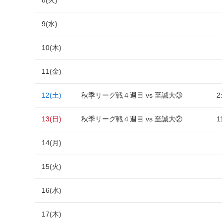
8(火)
9(水)
10(木)
11(金)
12(土)
秋季リーグ戦４週目 vs 至誠大③
2
13(日)
秋季リーグ戦４週目 vs 至誠大②
1
14(月)
15(火)
16(水)
17(木)