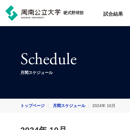
硬式野球部
試合結果
Schedule
月間スケジュール
トップページ
月間スケジュール
2024年 10月