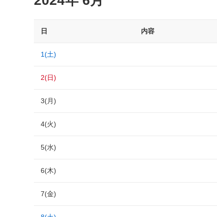
2024年 6月
日
内容
1(土)
2(日)
3(月)
4(火)
5(水)
6(木)
7(金)