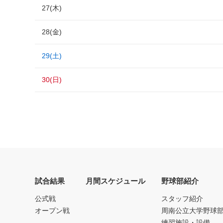
27(木)
28(金)
29(土)
30(日)
試合結果
月間スケジュール
野球部紹介
公式戦
スタッフ紹介
オープン戦
周南公立大学野球
練習施設・設備