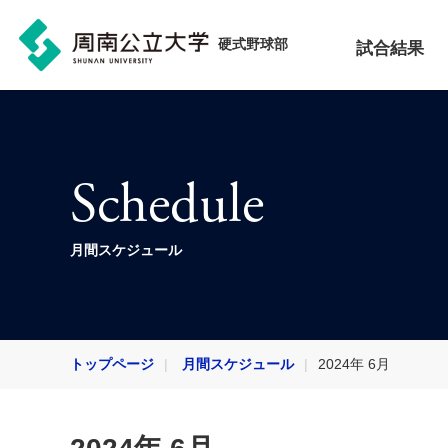
硬式野球部
試合結果
Schedule
月間スケジュール
トップページ
月間スケジュール
2024年 6月