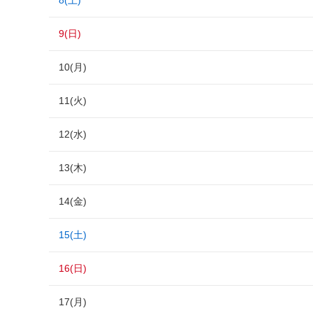
8(土)
9(日)
10(月)
11(火)
12(水)
13(木)
14(金)
15(土)
16(日)
17(月)