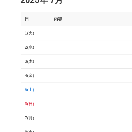
2025年 7月
日
内容
1(火)
2(水)
3(木)
4(金)
5(土)
6(日)
7(月)