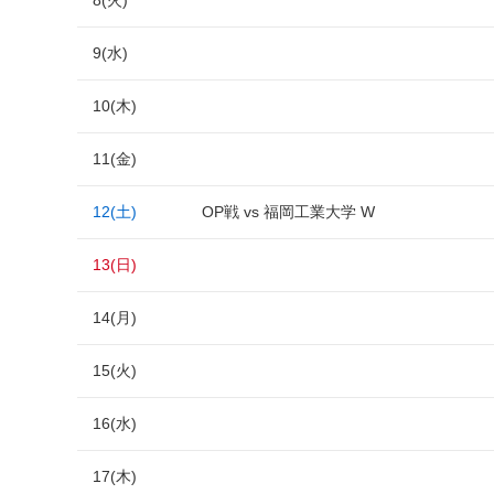
8(火)
9(水)
10(木)
11(金)
12(土)
OP戦 vs 福岡工業大学 W
13(日)
14(月)
15(火)
16(水)
17(木)