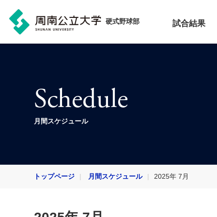
硬式野球部
試合結果
Schedule
月間スケジュール
トップページ
月間スケジュール
2025年 7月