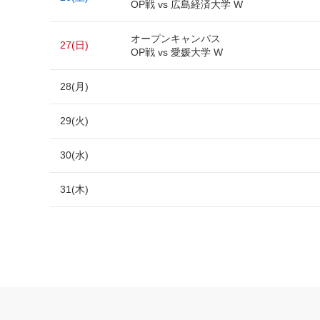
OP戦 vs 広島経済大学 W
オープンキャンパス
27(日)
OP戦 vs 愛媛大学 W
28(月)
29(火)
30(水)
31(木)