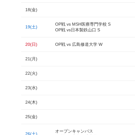
18(金)
OP戦 vs MSH医療専門学校 S
19(土)
OP戦 vs日本製鉄山口 S
20(日)
OP戦 vs 広島修道大学 W
21(月)
22(火)
23(水)
24(木)
25(金)
オープンキャンパス
26(土)