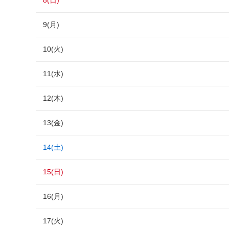
8(日)
9(月)
10(火)
11(水)
12(木)
13(金)
14(土)
15(日)
16(月)
17(火)