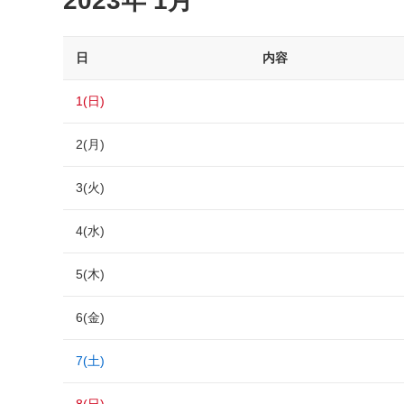
2023年 1月
日
内容
1(日)
2(月)
3(火)
4(水)
5(木)
6(金)
7(土)