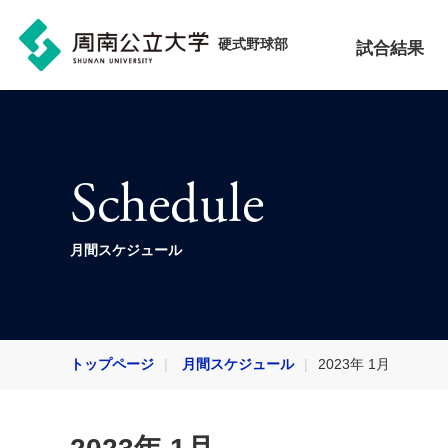
硬式野球部
試合結果
Schedule
月間スケジュール
トップページ
月間スケジュール
2023年 1月