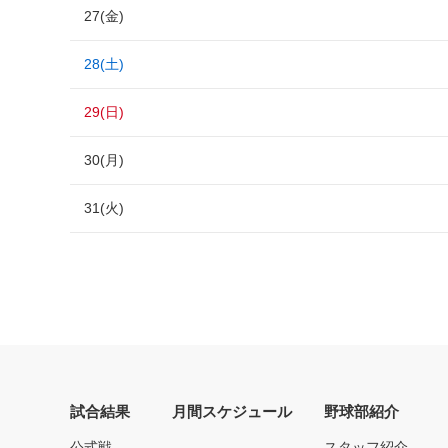
27(金)
28(土)
29(日)
30(月)
31(火)
試合結果
月間スケジュール
野球部紹介
公式戦
スタッフ紹介