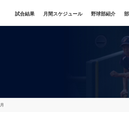
試合結果
月間スケジュール
野球部紹介
部
6月