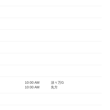
10:00 AM
須々万G
10:00 AM
先方