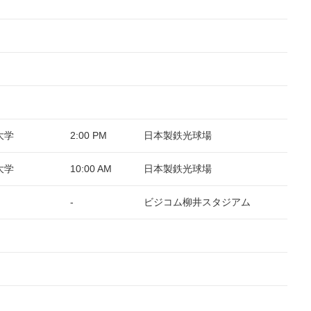
大学
2:00 PM
日本製鉄光球場
大学
10:00 AM
日本製鉄光球場
-
ビジコム柳井スタジアム