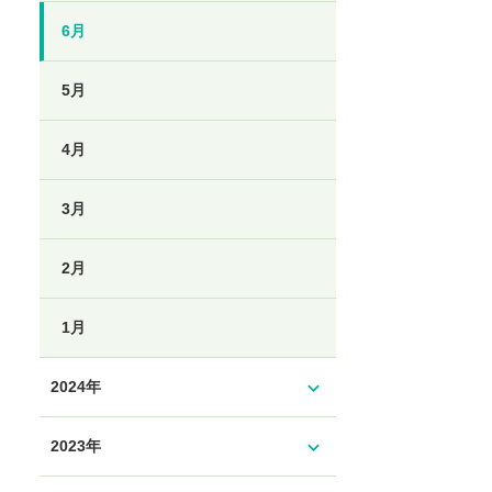
6月
5月
4月
3月
2月
1月
expand_more
2024年
expand_more
2023年