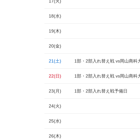
17(火)
18(水)
19(木)
20(金)
21(土)
1部・2部入れ替え戦 vs岡山商科
22(日)
1部・2部入れ替え戦 vs岡山商科
23(月)
1部・2部入れ替え戦予備日
24(火)
25(水)
26(木)