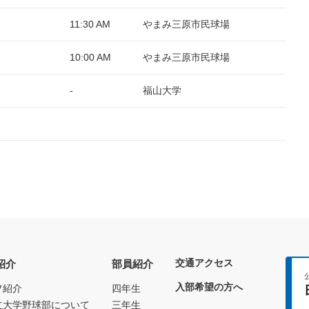
11:30 AM
やまみ三原市民球場
10:00 AM
やまみ三原市民球場
-
福山大学
交通アクセス
紹介
部員紹介
入部希望の方へ
フ紹介
四年生
立大学野球部について
三年生