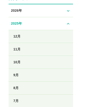
expand_more
2026年
expand_less
2025年
12月
11月
10月
9月
8月
7月