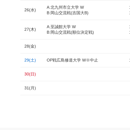
A:北九州市立大学 W
26(水)
B:岡山交流戦(吉国大B)
A:至誠館大学 W
27(木)
B:岡山交流戦(順位決定戦)
28(金)
29(土)
OP戦広島修道大学 W※中止
30(日)
31(月)