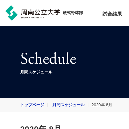
硬式野球部
試合結果
Schedule
月間スケジュール
トップページ
月間スケジュール
2020年 8月