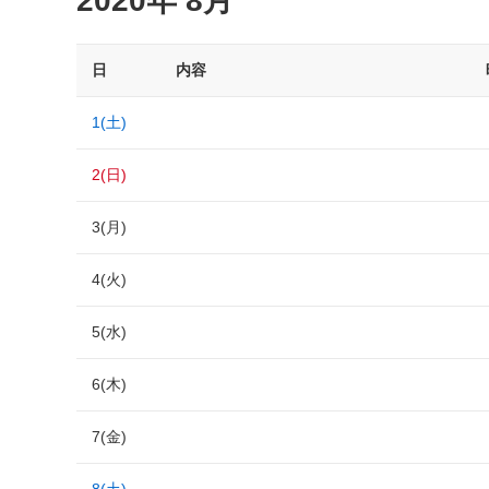
2020年 8月
日
内容
1(土)
2(日)
3(月)
4(火)
5(水)
6(木)
7(金)