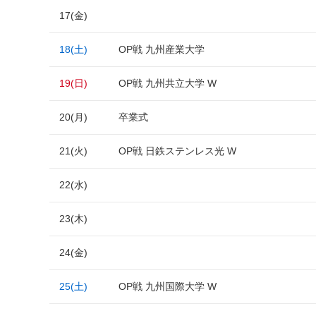
17(金)
18(土)
OP戦 九州産業大学
19(日)
OP戦 九州共立大学 W
20(月)
卒業式
21(火)
OP戦 日鉄ステンレス光 W
22(水)
23(木)
24(金)
25(土)
OP戦 九州国際大学 W