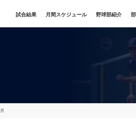
試合結果
月間スケジュール
野球部紹介
部
6月