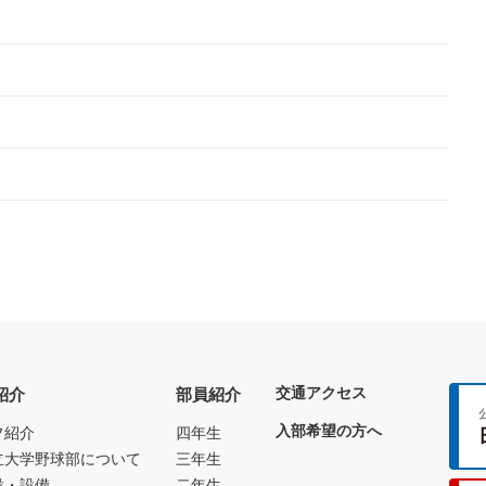
交通アクセス
紹介
部員紹介
入部希望の方へ
フ紹介
四年生
立大学野球部について
三年生
設・設備
二年生