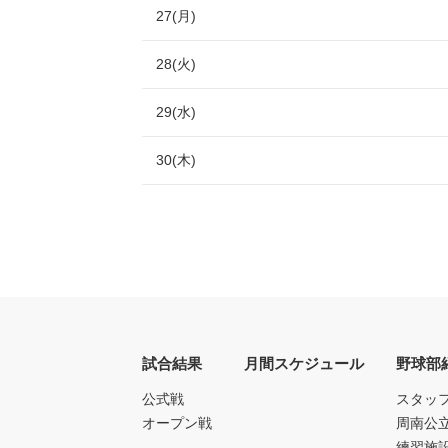
27(月)
28(火)
29(水)
30(木)
試合結果
月間スケジュール
野球部
公式戦
スタッ
オープン戦
周南公
練習施