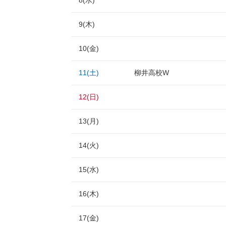
8(水)
9(木)
10(金)
11(土)
柳井高校W
12(日)
13(月)
14(火)
15(水)
16(木)
17(金)