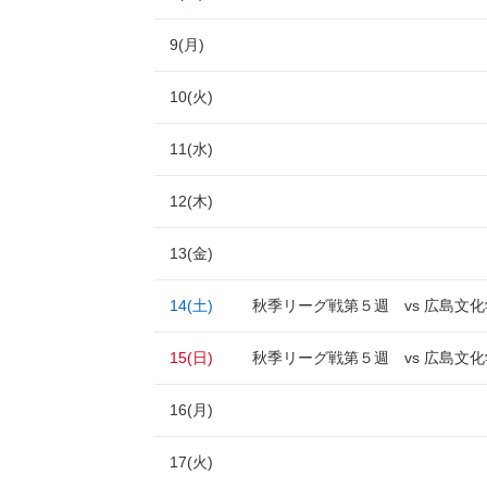
9(月)
10(火)
11(水)
12(木)
13(金)
14(土)
秋季リーグ戦第５週 vs 広島文
15(日)
秋季リーグ戦第５週 vs 広島文
16(月)
17(火)