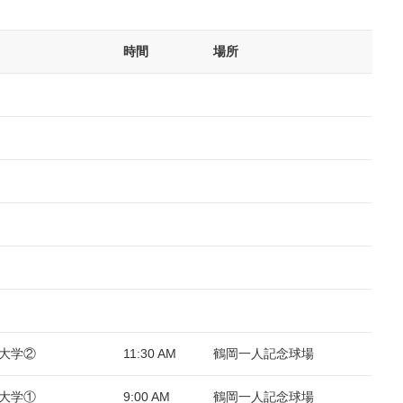
時間
場所
洋大学②
11:30 AM
鶴岡一人記念球場
洋大学①
9:00 AM
鶴岡一人記念球場