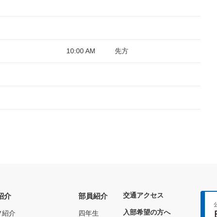
10:00 AM
先方
交通アクセス
紹介
部員紹介
入部希望の方へ
フ紹介
四年生