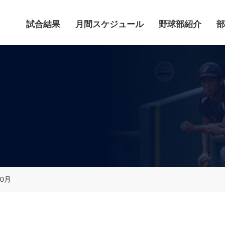
試合結果
月間スケジュール
野球部紹介
部
10月