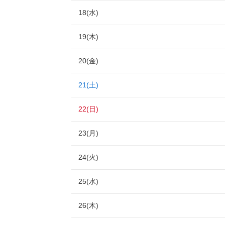
18(水)
19(木)
20(金)
21(土)
22(日)
23(月)
24(火)
25(水)
26(木)