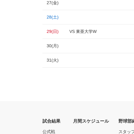
27(金)
28(土)
29(日)
VS 東亜大学W
30(月)
31(火)
試合結果
月間スケジュール
野球部
公式戦
スタッ