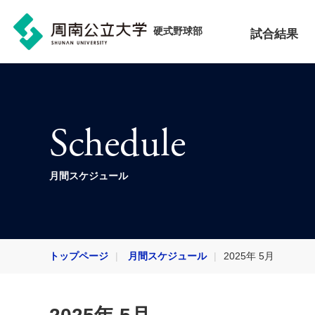
硬式野球部
試合結果
Schedule
月間スケジュール
トップページ
月間スケジュール
2025年 5月