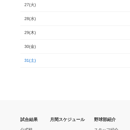
27(火)
28(水)
29(木)
30(金)
31(土)
試合結果
月間スケジュール
野球部紹介
公式戦
スタッフ紹介