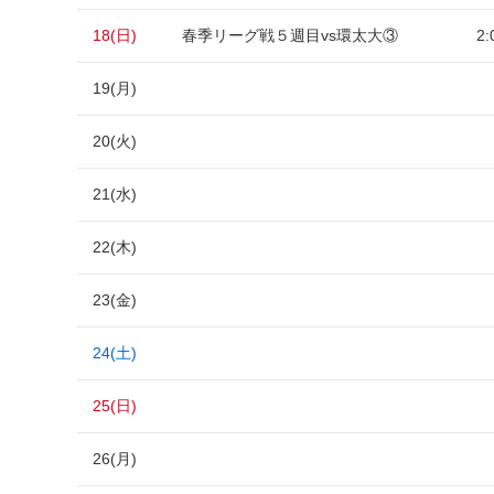
18(日)
春季リーグ戦５週目vs環太大③
2:
19(月)
20(火)
21(水)
22(木)
23(金)
24(土)
25(日)
26(月)