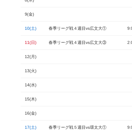
8(木)
9(金)
10(土)
春季リーグ戦４週目vs広文大①
9:
11(日)
春季リーグ戦４週目vs広文大③
2:
12(月)
13(火)
14(水)
15(木)
16(金)
17(土)
春季リーグ戦５週目vs環太大①
9: