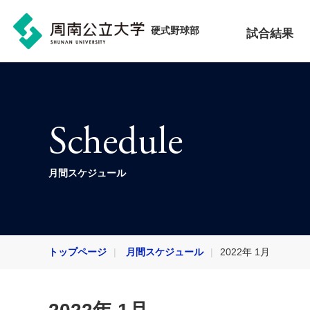
硬式野球部
試合結果
Schedule
月間スケジュール
トップページ
月間スケジュール
2022年 1月