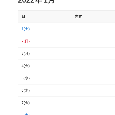
2022年 1月
日
内容
1(土)
2(日)
3(月)
4(火)
5(水)
6(木)
7(金)