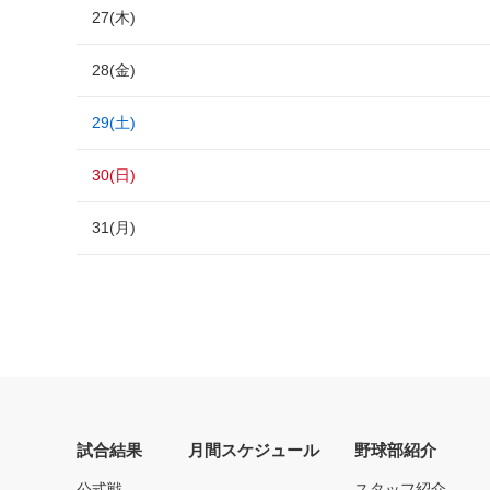
27(木)
28(金)
29(土)
30(日)
31(月)
試合結果
月間スケジュール
野球部紹介
公式戦
スタッフ紹介