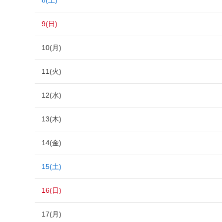
8(土)
9(日)
10(月)
11(火)
12(水)
13(木)
14(金)
15(土)
16(日)
17(月)