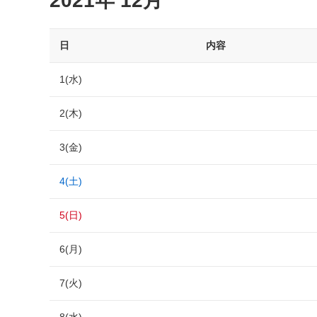
2021年 12月
日
内容
1(水)
2(木)
3(金)
4(土)
5(日)
6(月)
7(火)