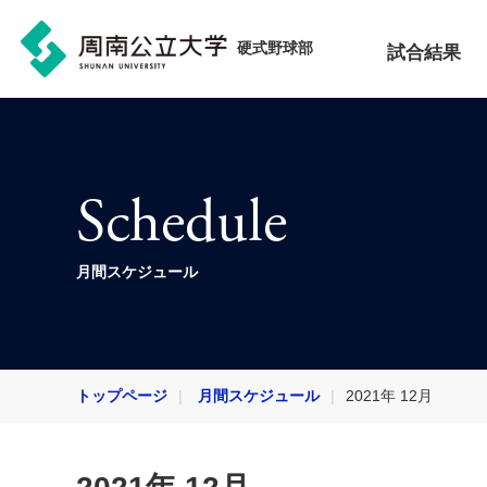
硬式野球部
試合結果
Schedule
月間スケジュール
トップページ
月間スケジュール
2021年 12月