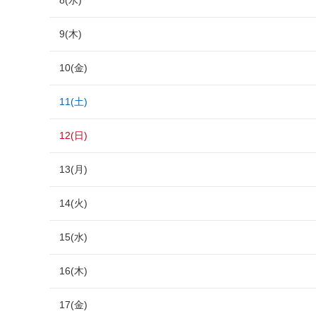
8(水)
9(木)
10(金)
11(土)
12(日)
13(月)
14(火)
15(水)
16(木)
17(金)