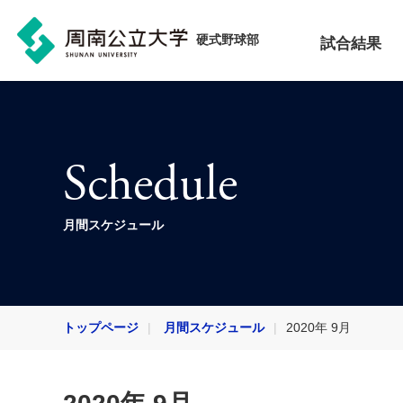
硬式野球部
試合結果
Schedule
月間スケジュール
トップページ
月間スケジュール
2020年 9月