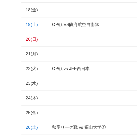
18(金)
19(土)
OP戦 VS防府航空自衛隊
20(日)
21(月)
22(火)
OP戦 vs JFE西日本
23(水)
24(木)
25(金)
26(土)
秋季リーグ戦 vs 福山大学①