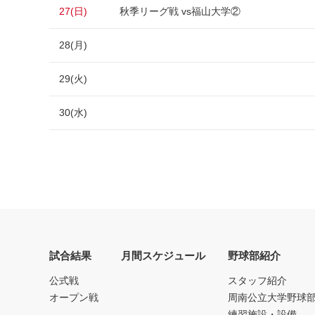
27(日)
秋季リーグ戦 vs福山大学②
28(月)
29(火)
30(水)
試合結果
月間スケジュール
野球部紹介
公式戦
スタッフ紹介
オープン戦
周南公立大学野球
練習施設・設備