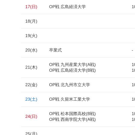
17(日)
OP戦 広島経済大学
1
18(月)
19(火)
20(水)
卒業式
-
OP戦 九州産業大学(A戦)
1
21(木)
OP戦 広島経済大学(B戦)
1
22(金)
OP戦 北九州市立大学
1
23(土)
OP戦 久留米工業大学
1
OP戦 松本国際高校(B戦)
1
24(日)
OP戦 西南学院大学(A戦)
1
25(月)