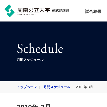
硬式野球部
試合結果
Schedule
月間スケジュール
トップページ
月間スケジュール
2019年 3月