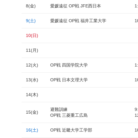
8(金)
愛媛遠征 OP戦 JFE西日本
1
9(土)
愛媛遠征 OP戦 福井工業大学
1
10(日)
11(月)
12(火)
OP戦 四国学院大学
1
13(水)
OP戦 日本文理大学
1
14(木)
避難訓練
9
15(金)
OP戦 三菱重工広島
1
16(土)
OP戦 近畿大学工学部
1