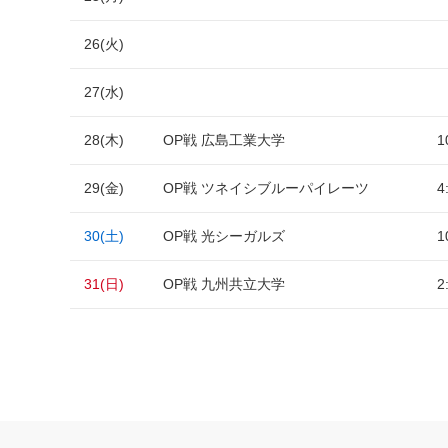
26(火)
27(水)
28(木)
OP戦 広島工業大学
1
29(金)
OP戦 ツネイシブルーパイレーツ
4
30(土)
OP戦 光シーガルズ
1
31(日)
OP戦 九州共立大学
2