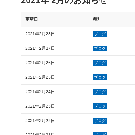
2021年 2月のお知らせ
更新日
種別
2021年2月28日
ブログ
2021年2月27日
ブログ
2021年2月26日
ブログ
2021年2月25日
ブログ
2021年2月24日
ブログ
2021年2月23日
ブログ
2021年2月22日
ブログ