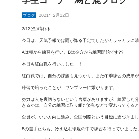
学生コーチ 馬と鹿ブログ
2021年2月12日
ブログ
2/12(金)晴れ☀️
今日は、天気予報では雨が降る予定でしたがカラッカラに晴
Aは朝から練習を行い、Bは夕方から練習開始です??
本日も紅白戦を行いました！！
紅白戦では、自分の課題も見つかり、また冬季練習の成果が
練習で培ったことが、ワンプレーに繋がります。
努力は人を裏切らないという言葉がありますが、練習した分
きるかは、自分の練習に取り組む姿勢などで変わってくると
全員が、いい方向に進み、全国制覇という目標に近づきまし
Bの選手たちも、冷え込む環境の中で練習を行っていました