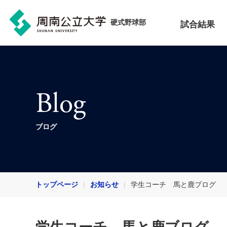
硬式野球部
試合結果
Blog
ブログ
トップページ
お知らせ
学生コーチ 馬と鹿ブログ