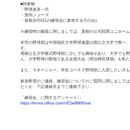
■持参物
・野球道具一式
・室内シューズ
・昼食(8月8日の練習会に参加する方のみ)
※練習時の服装に関しましては、貴校の公式戦用ユニホーム
本学の野球部は中国地区大学野球連盟の国公立大学で唯一、
す。
周南公立大学硬式野球部に少しでも興味があり、大学でも野
ん、大学野球の聖地である全国大会（明治神宮球場）を私た
また、マネージャー、学生コーチで野球部に入部したい方も
参加希望のご連絡、練習会についてのご質問に関しましては
だくか、下記連絡先までご連絡下さい。
「練習会」に関するアンケート↓↓
https://forms.office.com/r/ESeBM90rwt