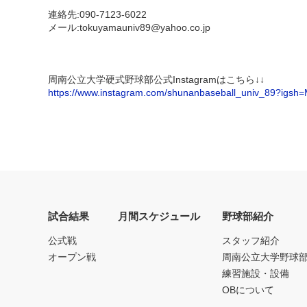
連絡先:090-7123-6022
メール:tokuyamauniv89@yahoo.co.jp
周南公立大学硬式野球部公式Instagramはこちら↓↓
https://www.instagram.com/shunanbaseball_univ_89?ig
試合結果
月間スケジュール
野球部紹介
公式戦
スタッフ紹介
オープン戦
周南公立大学野球
練習施設・設備
OBについて