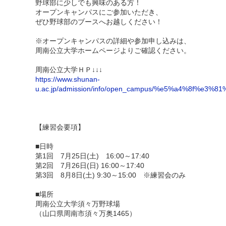
野球部に少しでも興味のある方！
オープンキャンパスにご参加いただき、
ぜひ野球部のブースへお越しください！
※オープンキャンパスの詳細や参加申し込みは、
周南公立大学ホームページよりご確認ください。
周南公立大学ＨＰ↓↓↓
https://www.shunan-
u.ac.jp/admission/info/open_campus/%e5%a4%8f
【練習会要項】
■日時
第1回 7月25日(土) 16:00～17:40
第2回 7月26日(日) 16:00～17:40
第3回 8月8日(土) 9:30～15:00 ※練習会のみ
■場所
周南公立大学須々万野球場
（山口県周南市須々万奥1465）