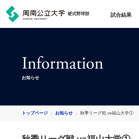
硬式野球部
試合結果
Information
お知らせ
トップページ
お知らせ
秋季リーグ戦 vs福山大学①