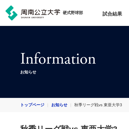
硬式野球部
試合結果
Information
お知らせ
トップページ
お知らせ
秋季リーグ戦vs 東亜大学3