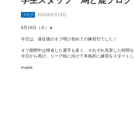
学生スタッフ 馬と鹿ブログ
2025年8月19日
ブログ
8月19日（火）☀️
今日は、遠征後のオフ明け初めての練習日でした！
オフ期間中は帰省した選手も多く、それぞれ充実した時間を
今日から再び、リーグ戦に向けて本格的に練習をスタートし
maple