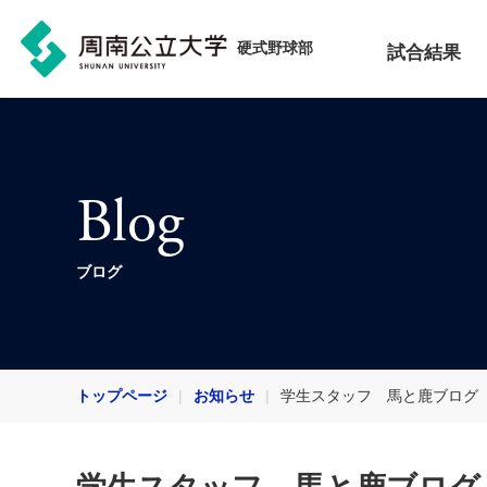
硬式野球部
試合結果
Blog
ブログ
トップページ
お知らせ
学生スタッフ 馬と鹿ブログ