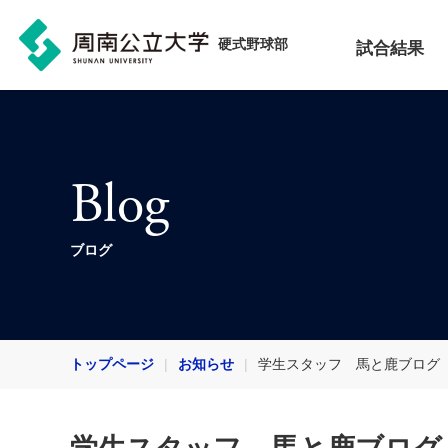
硬式野球部
試合結果
Blog
ブログ
トップページ
お知らせ
学生スタッフ 馬と鹿ブログ