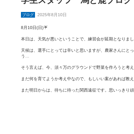
学生スタッフ 馬と鹿ブログ
2025年8月10日
ブログ
8月10日(日)☔
本日は、天気が悪いということで、練習会が延期となりまし
天候は、選手にとっては辛いと思いますが、農家さんにとっ
う…
そう言えば、今、須々万のグラウンドで野菜を作ろうと考え
まだ何を育てようか考え中なので、もしいい案があれば教え
また明日からは、待ちに待った関西遠征です。思いっきり頑