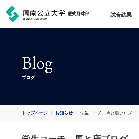
硬式野球部
試合結果
Blog
ブログ
トップページ
お知らせ
学生コーチ 馬と鹿ブログ