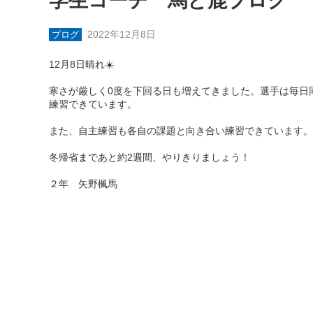
学生コーチ 馬と鹿ブログ
2022年12月8日
ブログ
12月8日晴れ☀️
寒さが厳しく0度を下回る日も増えてきました。選手は毎日
練習できています。
また、自主練習も各自の課題と向き合い練習できています。
冬帰省まであと約2週間、やりきりましょう！
２年 矢野楓馬