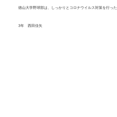
徳山大学野球部は、しっかりとコロナウイルス対策を行った
3
年 西田佳矢