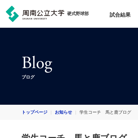
硬式野球部
試合結果
Blog
ブログ
トップページ
お知らせ
学生コーチ 馬と鹿ブログ