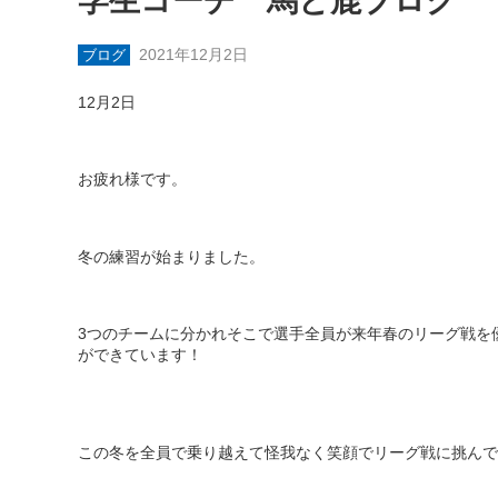
学生コーチ 馬と鹿ブログ
2021年12月2日
ブログ
12
月
2
日
お疲れ様です。
冬の練習が始まりました。
3
つのチームに分かれそこで選手全員が来年春のリーグ戦を
ができています！
この冬を全員で乗り越えて怪我なく笑顔でリーグ戦に挑んで