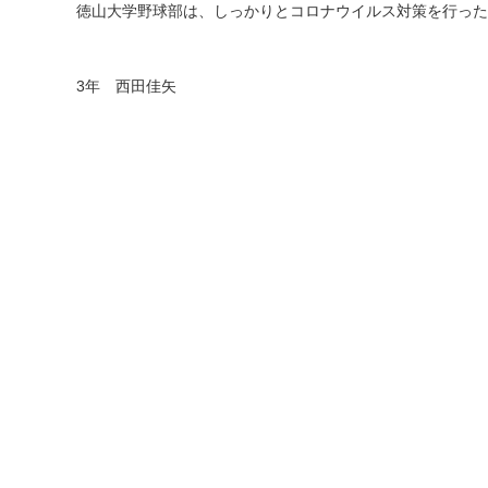
徳山大学野球部は、しっかりとコロナウイルス対策を行った
3
年 西田佳矢