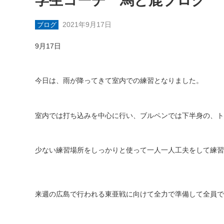
学生コーチ 馬と鹿ブログ
2021年9月17日
ブログ
9
月
17
日
今日は、雨が降ってきて室内での練習となりました。
室内では打ち込みを中心に行い、ブルペンでは下半身の、ト
少ない練習場所をしっかりと使って一人一人工夫をして練習
来週の広島で行われる東亜戦に向けて全力で準備して全員で