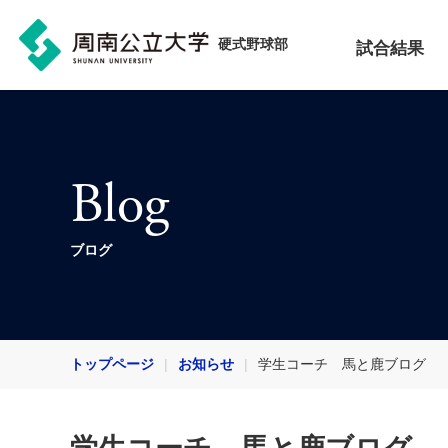
硬式野球部
試合結果
Blog
ブログ
トップページ
お知らせ
学生コーチ 馬と鹿ブログ