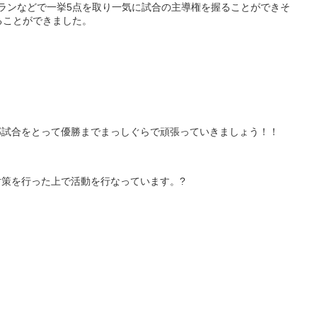
ランなどで一挙
5
点を取り一気に試合の主導権を握ることができそ
ることができました。
部試合をとって優勝までまっしぐらで頑張っていきましょう！！
対策を行った上で活動を行なっています。
?