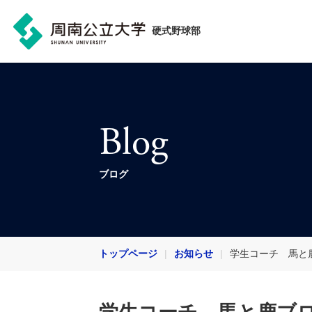
硬式野球部
Blog
ブログ
トップページ
お知らせ
学生コーチ 馬と