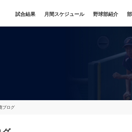
試合結果
月間スケジュール
野球部紹介
部
鹿ブログ