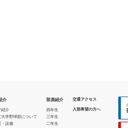
交通アクセス
紹介
部員紹介
入部希望の方へ
フ紹介
四年生
立大学野球部について
三年生
設・設備
二年生