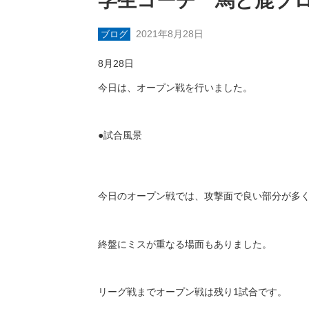
学生コーチ 馬と鹿ブ
2021年8月28日
ブログ
8月28日
今日は、オープン戦を行いました。
●
試合風景
今日のオープン戦では、攻撃面で良い部分が多
終盤にミスが重なる場面もありました。
リーグ戦までオープン戦は残り
1
試合です。