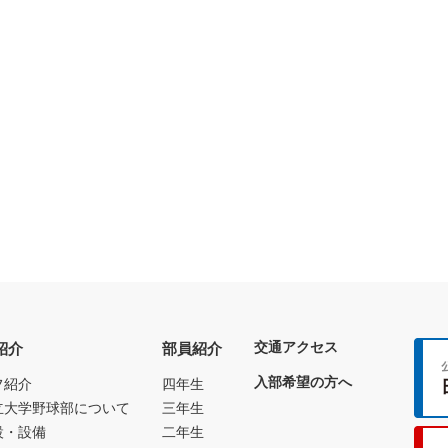
交通アクセス
紹介
部員紹介
入部希望の方へ
フ紹介
四年生
立大学野球部について
三年生
設・設備
二年生