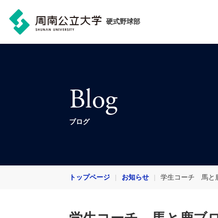
硬式野球部
Blog
ブログ
トップページ
お知らせ
学生コーチ 馬と