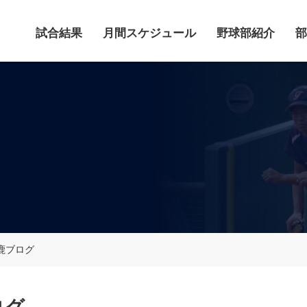
試合結果
月間スケジュール
野球部紹介
部
鹿ブログ