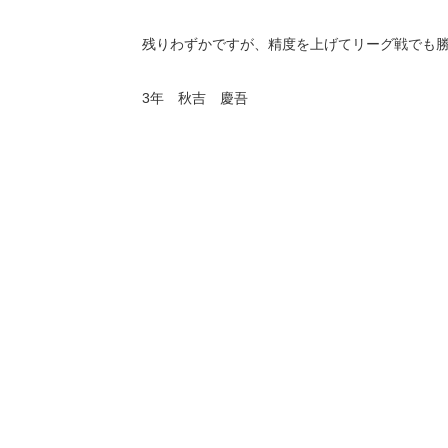
残りわずかですが、精度を上げてリーグ戦でも
3年 秋吉 慶吾