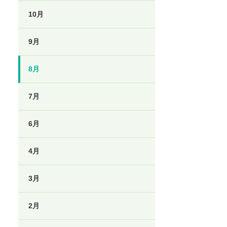
10月
9月
8月
7月
6月
4月
3月
2月