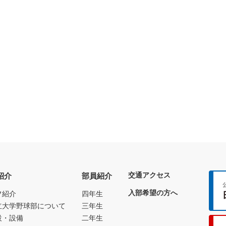
交通アクセス
紹介
部員紹介
入部希望の方へ
フ紹介
四年生
立大学野球部について
三年生
設・設備
二年生