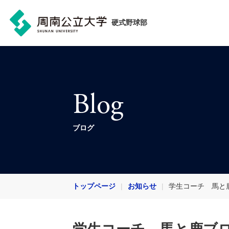
硬式野球部
Blog
ブログ
トップページ
お知らせ
学生コーチ 馬と