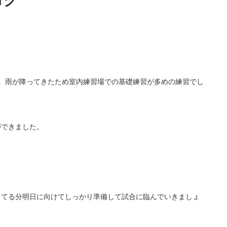
ログ
。雨が降ってきたため室内練習場での基礎練習が多めの練習でし
ができました。
ってる分明日に向けてしっかり準備して試合に臨んでいきましょ