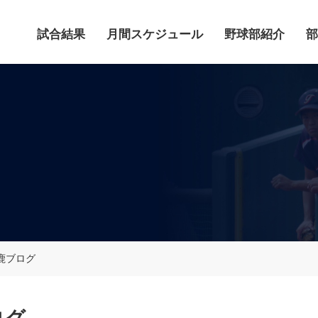
試合結果
月間スケジュール
野球部紹介
部
鹿ブログ