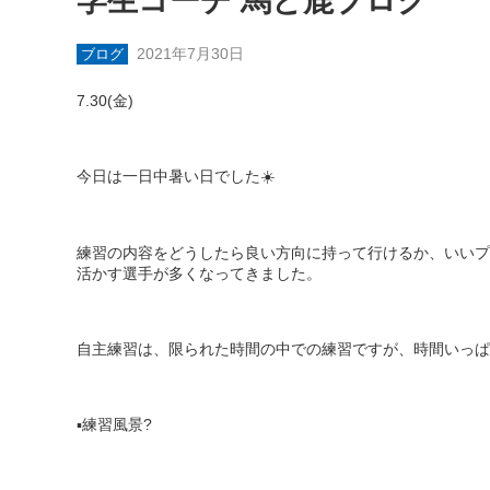
学生コーチ 馬と鹿ブログ
2021年7月30日
ブログ
7.30(
金
)
今日は一日中暑い日でした
☀️
練習の内容をどうしたら良い方向に持って行けるか、いいプ
活かす選手が多くなってきました。
自主練習は、
限られた時間の中での練習ですが、時間いっぱ
▪️
練習風景
?