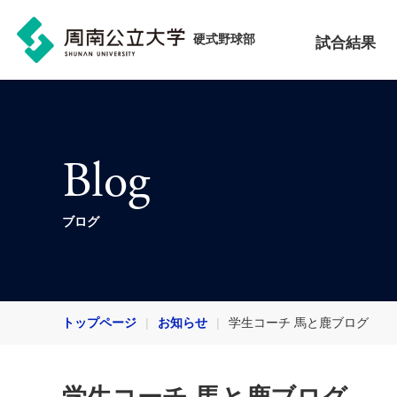
硬式野球部
試合結果
Blog
ブログ
トップページ
お知らせ
学生コーチ 馬と鹿ブログ