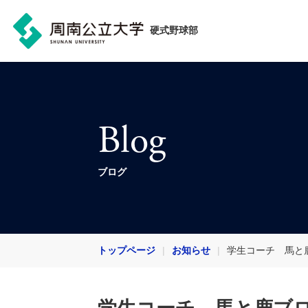
硬式野球部
Blog
ブログ
トップページ
お知らせ
学生コーチ 馬と