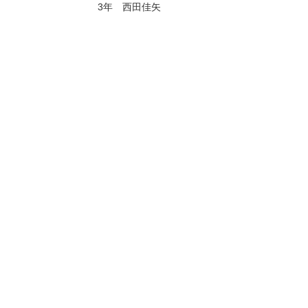
3
年 西田佳矢