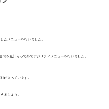
ログ
としたメニューを行いました。
合間を見計らって外でアジリティメニューを行いました。
ン戦が入っています。
いきましょう。