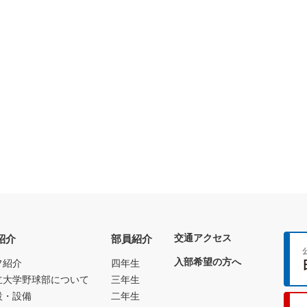
交通アクセス
紹介
部員紹介
入部希望の方へ
フ紹介
四年生
立大学野球部について
三年生
設・設備
二年生