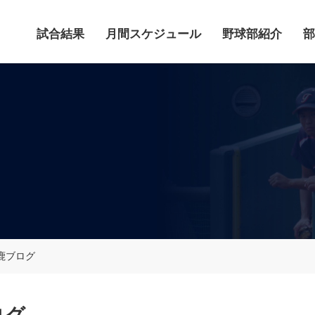
試合結果
月間スケジュール
野球部紹介
部
鹿ブログ