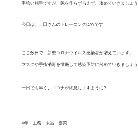
手強い相手ですが、隙を作らず与えず、攻めていきましょう
今日は、上田さんのトレーニング
DAY
です
ここ数日で、新型コロナウイルス感染者が増えています。
マスクや手指消毒を徹底して感染予防に努めていきましょう
一日でも早く、コロナが終息しますように?
4年 主務 末冨 嘉菜