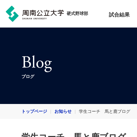
硬式野球部
試合結果
Blog
ブログ
トップページ
お知らせ
学生コーチ 馬と鹿ブログ