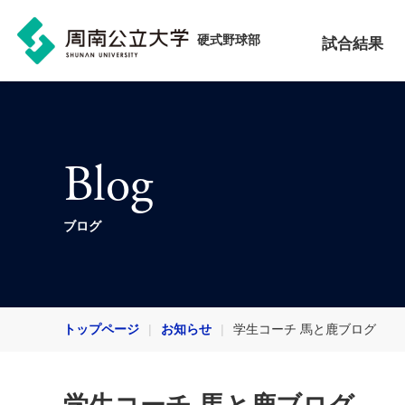
硬式野球部
試合結果
Blog
ブログ
トップページ
お知らせ
学生コーチ 馬と鹿ブログ