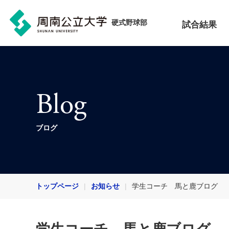
硬式野球部
試合結果
Blog
ブログ
トップページ
お知らせ
学生コーチ 馬と鹿ブログ