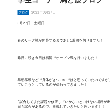
学生コーチ 馬と鹿ブログ
2021年3月27日
ブログ
3
月
27
日 土曜日
春のリーグ戦が開幕するまであと
1
週間を切りますた！
昨日に続き今日は福岡でオープン戦を行いました！
早朝移動などで身体がきついのではと思っていたのですが、
ていこうとしているのが伝わってきました！
2
試合してまた課題や修正していかないといけない場所が出
日も試合があるので、挑戦していきたいと思います！！