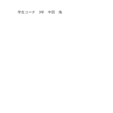
学生コーチ
3
年 中田 海