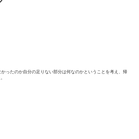
グ
なかったのか自分の足りない部分は何なのかということを考え、帰
た。