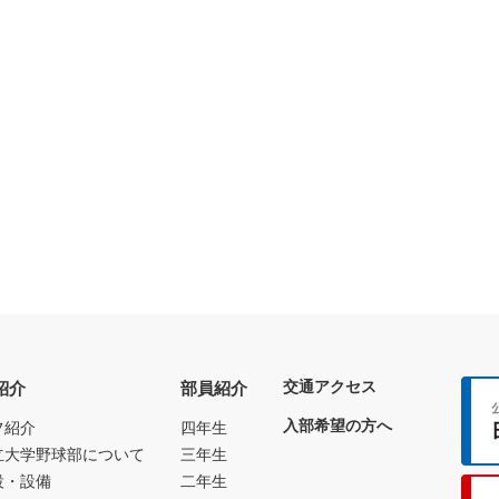
交通アクセス
紹介
部員紹介
入部希望の方へ
フ紹介
四年生
立大学野球部について
三年生
設・設備
二年生