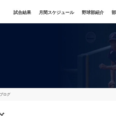
試合結果
月間スケジュール
野球部紹介
部
鹿ブログ