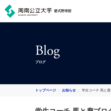
硬式野球部
Blog
ブログ
トップページ
お知らせ
学生コーチ 馬と