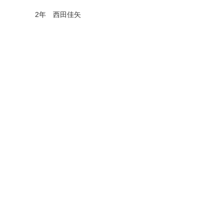
2
年 西田佳矢