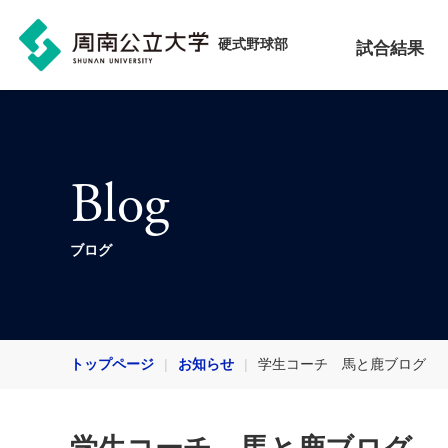
硬式野球部
試合結果
Blog
ブログ
トップページ
お知らせ
学生コーチ 馬と鹿ブログ