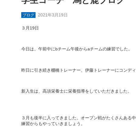
学生コーチ 馬と鹿ブログ
2021年3月19日
ブログ
３月
19
日
今日は、午前中に
b
チーム午後から
a
チームの練習でした。
昨日に引き続き棚橋トレーナー、伊藤トレーナーにコンディ
新入生は、高須栄養士に栄養指導をしていただきました。
３月も後半に入ってきました。オープン戦がたくさんある中
練習からもやっていきましょう。