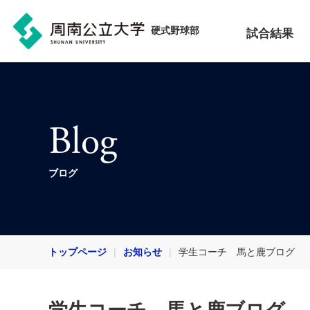
硬式野球部
試合結果
Blog
ブログ
トップページ
お知らせ
学生コーチ 馬と鹿ブログ