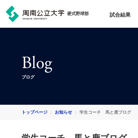
硬式野球部
試合結果
Blog
ブログ
トップページ
お知らせ
学生コーチ 馬と鹿ブログ