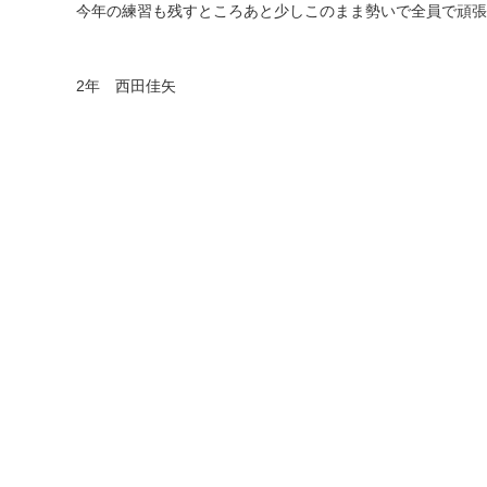
今年の練習も残すところあと少しこのまま勢いで全員で頑張
2
年 西田佳矢