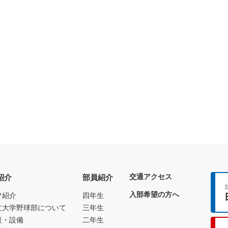
交通アクセス
紹介
部員紹介
入部希望の方へ
フ紹介
四年生
立大学野球部について
三年生
設・設備
二年生