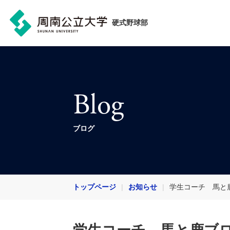
硬式野球部
Blog
ブログ
トップページ
お知らせ
学生コーチ 馬と