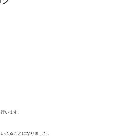
ログ
を行います。
をいれることになりました。