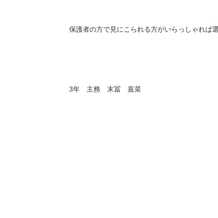
保護者の方で見にこられる方がいらっしゃれば
3年 主務 末冨 嘉菜