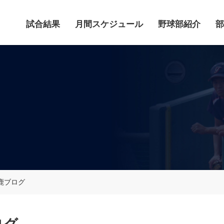
試合結果
月間スケジュール
野球部紹介
部
鹿ブログ