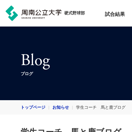
硬式野球部
試合結果
Blog
ブログ
トップページ
お知らせ
学生コーチ 馬と鹿ブログ