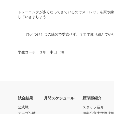
トレーニングが多くなってきているのでストレッチを家や練
していきましょう！
ひとつひとつの練習で妥協せず、全力で取り組んでや
学生コーチ ３年 中田 海
試合結果
月間スケジュール
野球部紹介
公式戦
スタッフ紹介
オープン戦
周南公立大学野球