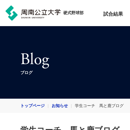
硬式野球部
試合結果
Blog
ブログ
トップページ
お知らせ
学生コーチ 馬と鹿ブログ