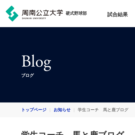
硬式野球部
試合結果
Blog
ブログ
トップページ
お知らせ
学生コーチ 馬と鹿ブログ