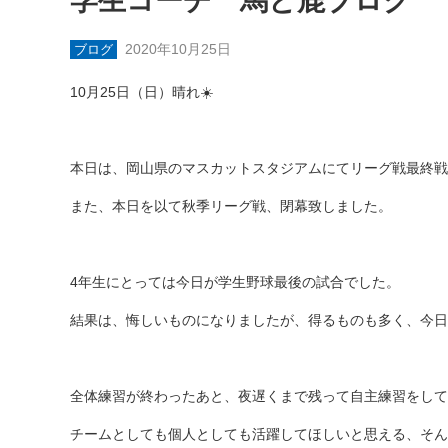
学生コーチ 馬と鹿ブログ
2020年10月25日
ブログ
10月25日（日）晴れ☀️
本日は、岡山県のマスカットスタジアムにてリーグ戦最終戦
また、本日を以て秋季リーグ戦、閉幕致しました。
4年生にとっては今日が学生野球最後の試合でした。
結果は、悔しいものになりましたが、得るものも多く、今日
全体練習が終わったあと、夜遅くまで残って自主練習をして
チームとしても個人としても活躍してほしいと思える、そん