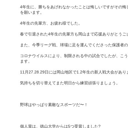
4年生に、勝ちをあげれなかったことは悔しいですがその悔
を願います。
4年生の先輩方、お疲れ様でした。
春で引退された4年生の先輩方も岡山まで応援ありがとうご
また、今季リーグ戦、球場に足を運んでくださった保護者の
コロナウイルスにより、制限される中の試合でしたが、こう
ます。
11月27.28.29日には岡山地区で1.2年生の新人戦大会があ
気持ちを切り替えてまた明日から練習頑張りましょう。
野球はやっぱり素敵なスポーツだ〜！
個人賞は、徳山大学からは5つ受賞しました?