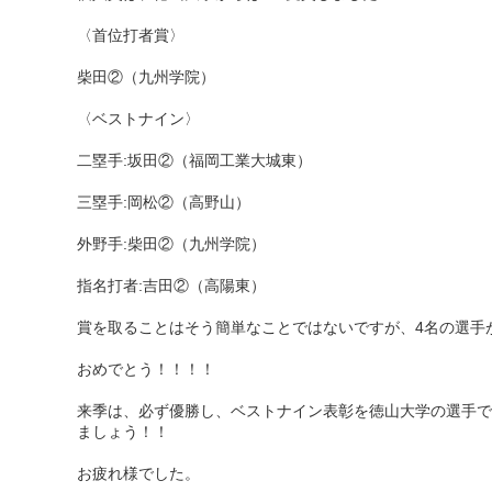
〈首位打者賞〉
柴田②（九州学院）
〈ベストナイン〉
二塁手:坂田②（福岡工業大城東）
三塁手:岡松②（高野山）
外野手:柴田②（九州学院）
指名打者:吉田②（高陽東）
賞を取ることはそう簡単なことではないですが、4名の選手
おめでとう！！！！
来季は、必ず優勝し、ベストナイン表彰を徳山大学の選手で
ましょう！！
お疲れ様でした。