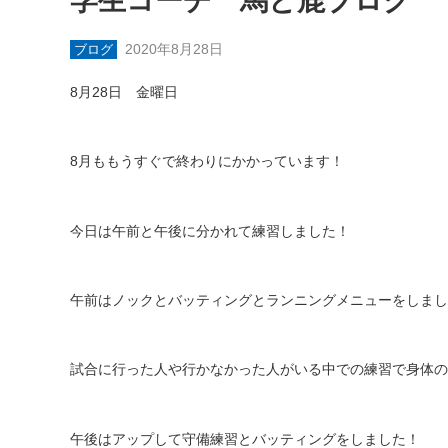
学生コーチ 馬と鹿ブログ
2020年8月28日
ブログ
8
月
28
日 金曜日
8
月ももうすぐで終わりにかかっています！
今日は午前と午後に分かれて練習しました！
午前はノックとバッティングとランニングメニューをしまし
試合に行った人や行かなかった人がいる中での練習で身体の
午後はアップして守備練習とバッティングをしました！