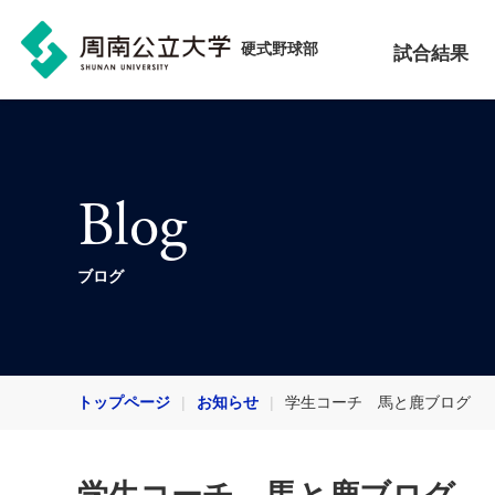
硬式野球部
試合結果
Blog
ブログ
トップページ
お知らせ
学生コーチ 馬と鹿ブログ