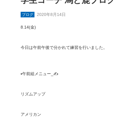
学生コーチ 馬と鹿ブログ
2020年8月14日
ブログ
8.14(
金
)
今日は午前午後で分かれて練習を行いました。
▪️
午前組メニュー
_
✍
リズムアップ
アメリカン