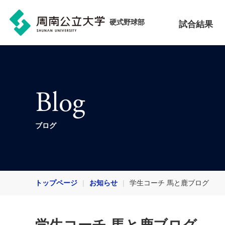
硬式野球部
試合結果
Blog
ブログ
トップページ
お知らせ
学生コーチ 馬と鹿ブログ