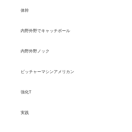
体幹
内野外野でキャッチボール
内野外野ノック
ピッチャーマシンアメリカン
強化
T
実践