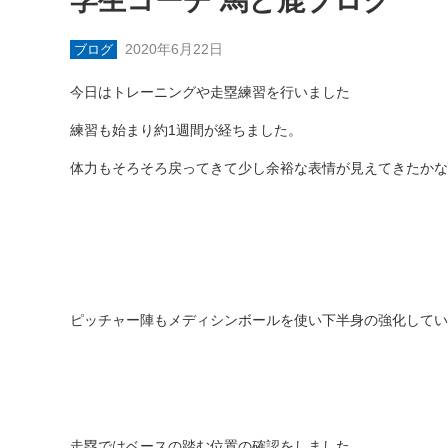
学生コーチ 馬と鹿ブログ
2020年6月22日
ブログ
今日はトレーニングや走塁練習を行いました
練習も始まり約1週間が経ちました。
体力もそろそろ戻ってきて少し余裕な表情が見えてきたかな
ピッチャー陣もメディシンボールを使い下半身の強化してい
走塁ではベースの踏む位置の確認をしました