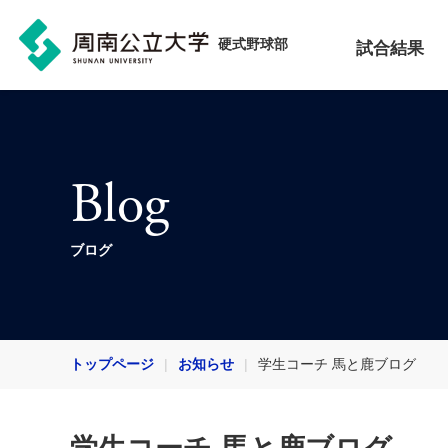
硬式野球部
試合結果
Blog
ブログ
トップページ
お知らせ
学生コーチ 馬と鹿ブログ