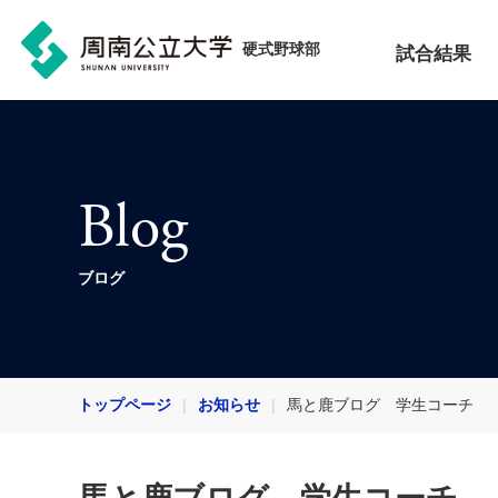
硬式野球部
試合結果
Blog
ブログ
トップページ
お知らせ
馬と鹿ブログ 学生コーチ