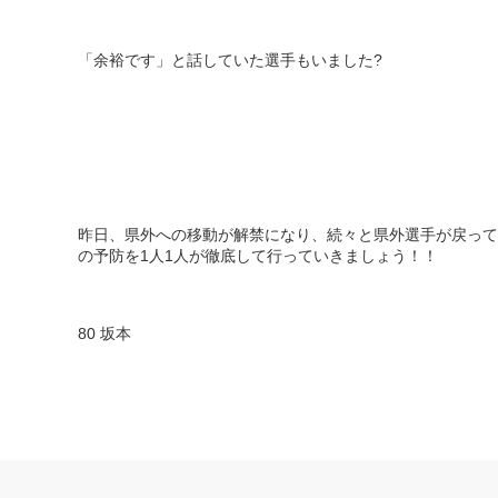
「余裕です」と話していた選手もいました
?
昨日、県外への移動が解禁になり、続々と県外選手が戻って
の予防を
1
人
1
人が徹底して行っていきましょう！！
80
坂本