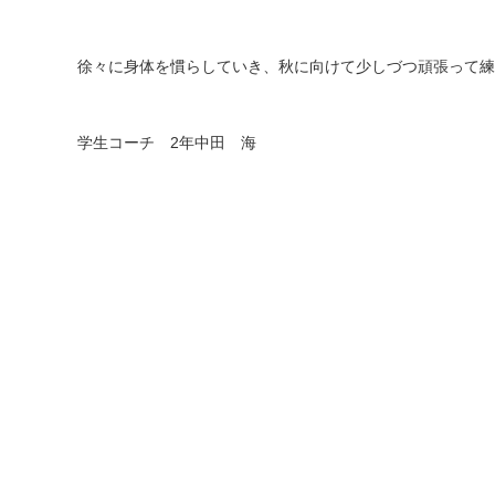
徐々に身体を慣らしていき、秋に向けて少しづつ頑張って練
学生コーチ
2
年中田 海