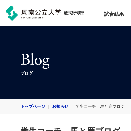
硬式野球部
試合結果
Blog
ブログ
トップページ
お知らせ
学生コーチ 馬と鹿ブログ