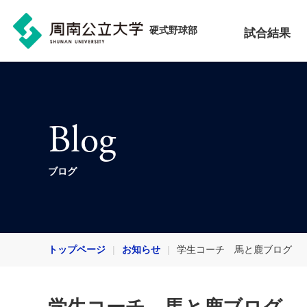
硬式野球部
試合結果
Blog
ブログ
トップページ
お知らせ
学生コーチ 馬と鹿ブログ