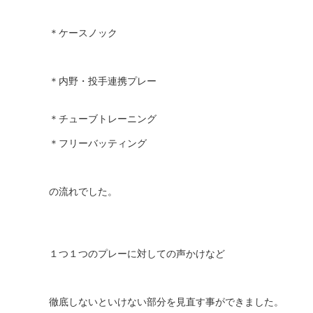
＊ケースノック
＊内野・投手連携プレー
＊チューブトレーニング
＊フリーバッティング
の流れでした。
１つ１つのプレーに対して
の声かけなど
徹底しないといけない部分を見直す事ができました。