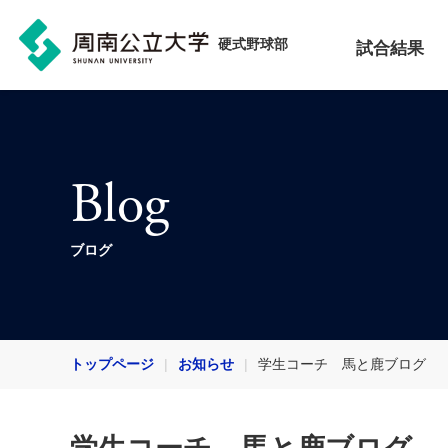
硬式野球部
試合結果
Blog
ブログ
トップページ
お知らせ
学生コーチ 馬と鹿ブログ