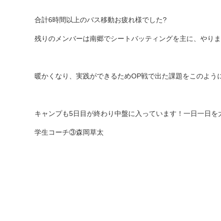
合計6時間以上のバス移動お疲れ様でした?
残りのメンバーは南郷でシートバッティングを主に、やりま
暖かくなり、実践ができるためOP戦で出た課題をこのよう
キャンプも5日目が終わり中盤に入っています！一日一日を
学生コーチ③森岡草太