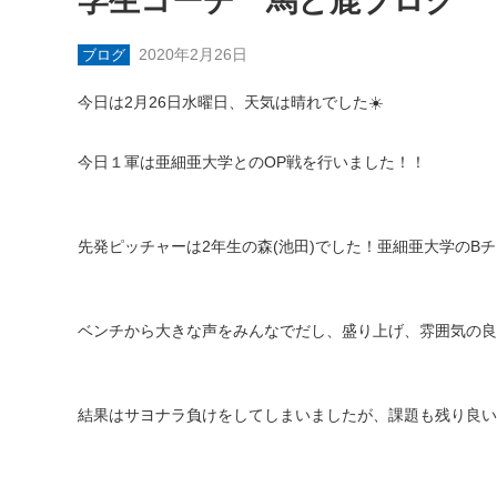
学生コーチ 馬と鹿ブログ
2020年2月26日
ブログ
今日は2月26日水曜日、天気は晴れでした☀️
今日１軍は亜細亜大学とのOP戦を行いました！！
先発ピッチャーは2年生の森(池田)でした！亜細亜大学のB
ベンチから大きな声をみんなでだし、盛り上げ、雰囲気の良
結果はサヨナラ負けをしてしまいましたが、課題も残り良い