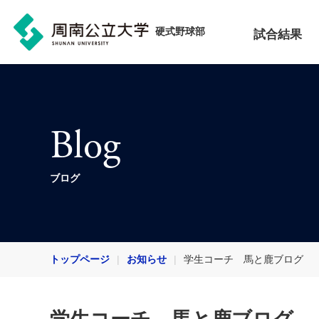
硬式野球部
試合結果
Blog
ブログ
トップページ
お知らせ
学生コーチ 馬と鹿ブログ