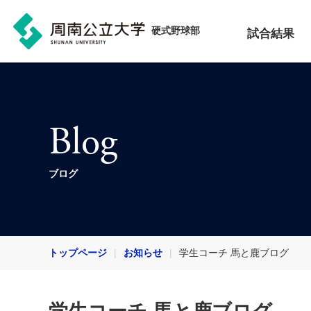
硬式野球部
試合結果
Blog
ブログ
トップページ
お知らせ
学生コーチ 馬と鹿ブログ