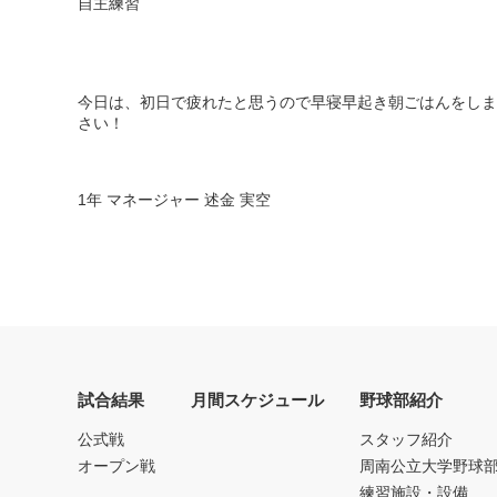
自主練習
今日は、初日で疲れたと思うので早寝早起き朝ごはんをしま
さい！
1
年
マネージャー
述金
実空
試合結果
月間スケジュール
野球部紹介
公式戦
スタッフ紹介
オープン戦
周南公立大学野球
練習施設・設備